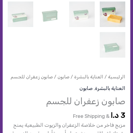
الرئيسية
/
العناية بالبشرة
/
صابون
/ صابون زعفران للجسم
العناية بالبشرة
,
صابون
صابون زعفران للجسم
3
د.ا
& Free Shipping
مزيج فاخر من خلاصة الزعفران والزيوت الطبيعية يمنح