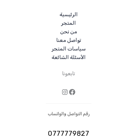
الرئيسية
المتجر
من نحن
تواصل معنا
سياسات المتجر
الأسئلة الشائعة
تابعونا
فيسبوك
إنستجرام
رقم التواصل والواتساب
0777779827