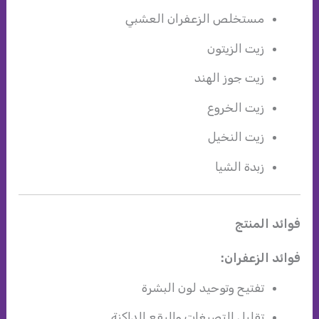
مستخلص الزعفران العشبي
زيت الزيتون
زيت جوز الهند
زيت الخروع
زيت النخيل
زبدة الشيا
فوائد المنتج
فوائد الزعفران:
تفتيح وتوحيد لون البشرة
تقليل التصبغات والبقع الداكنة