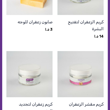
كريم الزعفران لتفتيح
صابون زعفران للوجه
البشرة
3
د.ا
14
د.ا
كريم مقشر الزعفران
كريم زعفران لتجديد