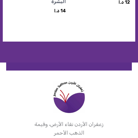
البشرة
12
د.ا
14
د.ا
زعفران الأردن نقاء الأرض، وقيمة
الذهب الأحمر