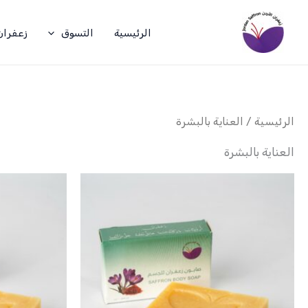
خطي
لى
الرئيسية
التسوق
زعفران
لمحتوى
الرئيسية
/ العناية بالبشرة
العناية بالبشرة