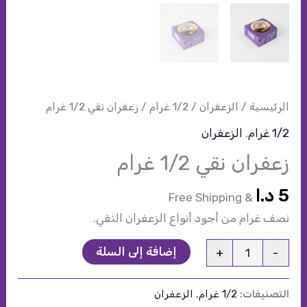
الرئيسية
/
الزعفران
/
1/2 غرام
/ زعفران نقي 1/2 غرام
1/2 غرام
,
الزعفران
زعفران نقي 1/2 غرام
5
د.ا
& Free Shipping
نصف غرام من أجود أنواع الزعفران النقي
.
كمية
إضافة إلى السلة
+
-
زعفران
نقي
التصنيفات:
1/2 غرام
,
الزعفران
1/2