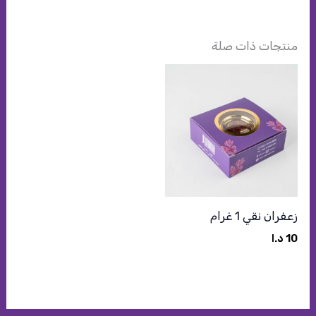
منتجات ذات صلة
زعفران نقي 1 غرام
10
د.ا