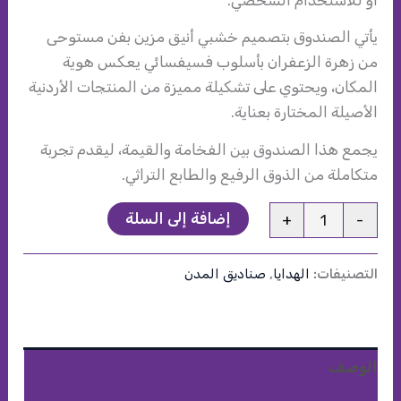
يأتي الصندوق بتصميم خشبي أنيق مزين بفن مستوحى
من زهرة الزعفران بأسلوب فسيفسائي يعكس هوية
المكان، ويحتوي على تشكيلة مميزة من المنتجات الأردنية
الأصيلة المختارة بعناية.
يجمع هذا الصندوق بين الفخامة والقيمة، ليقدم تجربة
متكاملة من الذوق الرفيع والطابع التراثي.
كمية
إضافة إلى السلة
+
-
صندوق
هدايا
التصنيفات:
الهدايا
,
صناديق المدن
أم
قيس
الوصف