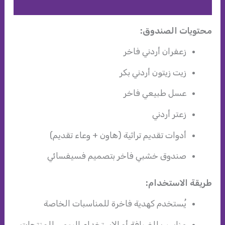
مراجعات (0)
محتويات الصندوق:
زعفران أردني فاخر
زيت زيتون أردني بكر
عسل طبيعي فاخر
زعتر أردني
أدوات تقديم تراثية (هاون + وعاء تقديم)
صندوق خشبي فاخر بتصميم فسيفسائي
طريقة الاستخدام:
يُستخدم كهدية فاخرة للمناسبات الخاصة
مناسب للضيافة أو الاستخدام اليومي للمنتجات