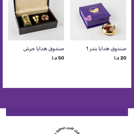
صندوق هدايا بندر 1
صندوق هدايا جرش
20
د.ا
50
د.ا