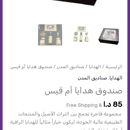
الرئيسية
/
الهدايا
/
صناديق المدن
/ صندوق هدايا أم قيس
الهدايا
,
صناديق المدن
صندوق هدايا أم قيس
85
د.ا
& Free Shipping
مجموعة فاخرة تجمع بين التراث الأصيل والمنتجات
الطبيعية عالية الجودة، ليكون خياراً مثالياً للهدايا الراقية
أو للاستخدام الشخصي.