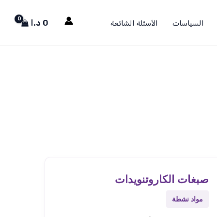
0
د.ا
السياسات
الأسئلة الشائعة
صبغات الكاروتنويدات
مواد نشطة